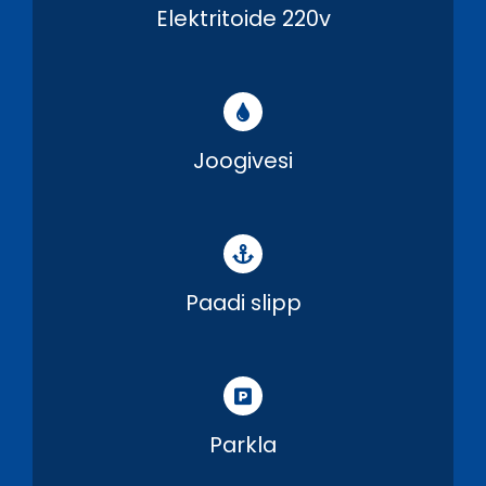
Elektritoide 220v
Joogivesi
Paadi slipp
Parkla