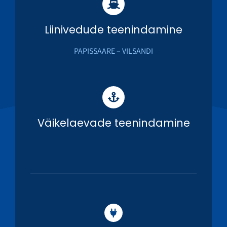
Liinivedude teenindamine
PAPISSAARE – VILSANDI
Väikelaevade teenindamine