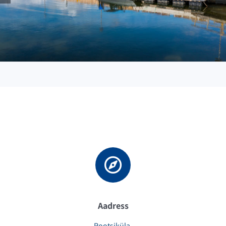
Aadress
Rootsiküla,