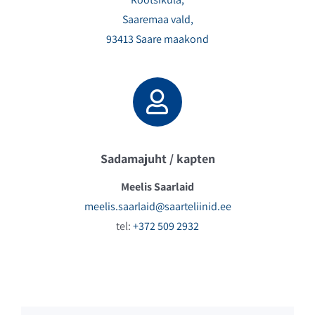
Saaremaa vald,
93413 Saare maakond
Sadamajuht / kapten
Meelis Saarlaid
meelis.saarlaid@saarteliinid.ee
tel:
+372 509 2932