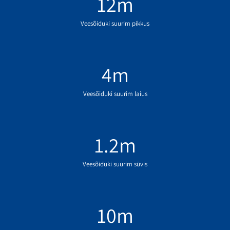
12
m
Veesõiduki suurim pikkus
4
m
Veesõiduki suurim laius
1.2
m
Veesõiduki suurim süvis
10
m